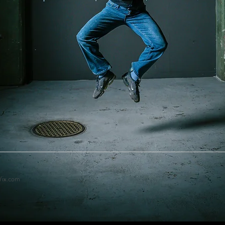
ix.com