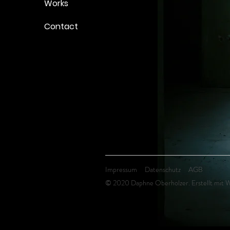
Works
Contact
Impressum
Datenschutz
AGB
© 2020 Daphne Oberholzer. Erstellt mit
W